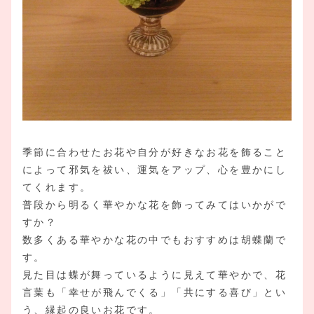
季節に合わせたお花や自分が好きなお花を飾ること
によって邪気を祓い、運気をアップ、心を豊かにし
てくれます。
普段から明るく華やかな花を飾ってみてはいかがで
すか？
数多くある華やかな花の中でもおすすめは胡蝶蘭で
す。
見た目は蝶が舞っているように見えて華やかで、花
言葉も「幸せが飛んでくる」「共にする喜び」とい
う、縁起の良いお花です。