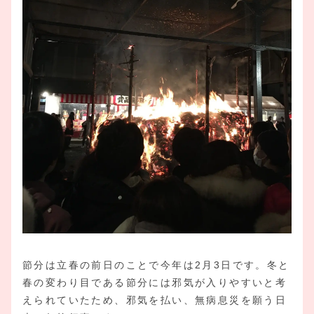
節分は立春の前日のことで今年は2月3日です。冬と
春の変わり目である節分には邪気が入りやすいと考
えられていたため、邪気を払い、無病息災を願う日