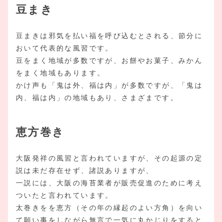
豆まき
豆まきは邪気を払い福を呼び込むとされる、節分に
おいて代表的な風習です。
豆をまく地域が多数ですが、お餅やお菓子、みかん
をまく地域もあります。
かけ声も「鬼は外、福は内」が多数ですが、「鬼は
内、福は内」の地域もあり、さまざまです。
恵方巻き
大阪発祥の風習と言われていますが、その起源の定
説は未だ存在せず、諸説ありますが、
一説には、大阪の海苔業者が販売促進のために考え
ついたと言われています。
太巻きをを恵方（その年の縁起のよい方角）を向い
て願い事をしながら無言で一気に丸かじりをすると