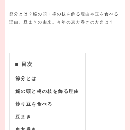
節分とは？鰯の頭・柊の枝を飾る理由や豆を食べる
理由。豆まきの由来。今年の恵方巻きの方角は？
目次
節分とは
鰯の頭と柊の枝を飾る理由
炒り豆を食べる
豆まき
恵方巻き