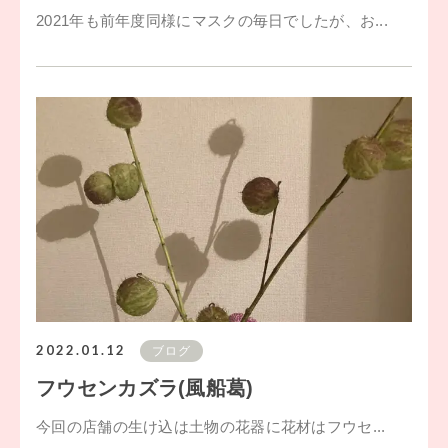
2021年も前年度同様にマスクの毎日でしたが、お...
2022.01.12
ブログ
フウセンカズラ(風船葛)
今回の店舗の生け込は土物の花器に花材はフウセ...