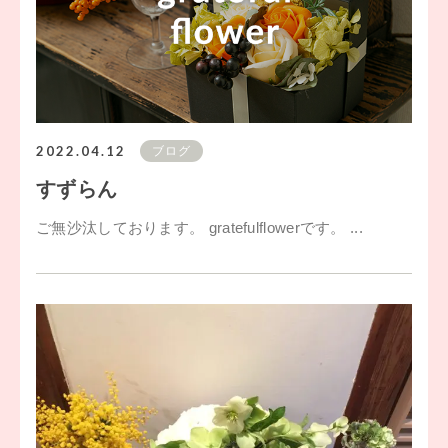
2022.04.12
ブログ
すずらん
ご無沙汰しております。 gratefulflowerです。 ...