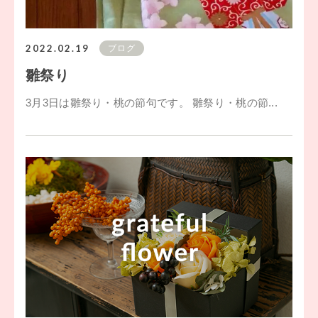
2022.02.19
ブログ
雛祭り
3月3日は雛祭り・桃の節句です。 雛祭り・桃の節...